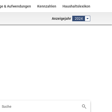
äge & Aufwendungen
Kennzahlen
Haushaltslexikon
Anzeigejahr
2024