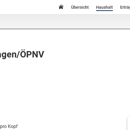
Übersicht
Haushalt
Ertr
lagen/ÖPNV
pro Kopf