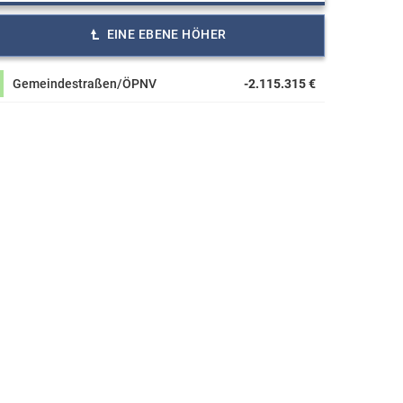
EINE EBENE HÖHER
Gemeindestraßen/ÖPNV
-2.115.315 €