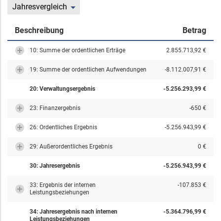
Jahresvergleich
Beschreibung
Betrag
10: Summe der ordentlichen Erträge
2.855.713,92 €
19: Summe der ordentlichen Aufwendungen
-8.112.007,91 €
20: Verwaltungsergebnis
-5.256.293,99 €
23: Finanzergebnis
-650 €
26: Ordentliches Ergebnis
-5.256.943,99 €
29: Außerordentliches Ergebnis
0 €
30: Jahresergebnis
-5.256.943,99 €
33: Ergebnis der internen
-107.853 €
Leistungsbeziehungen
34: Jahresergebnis nach internen
-5.364.796,99 €
Leistungsbeziehungen