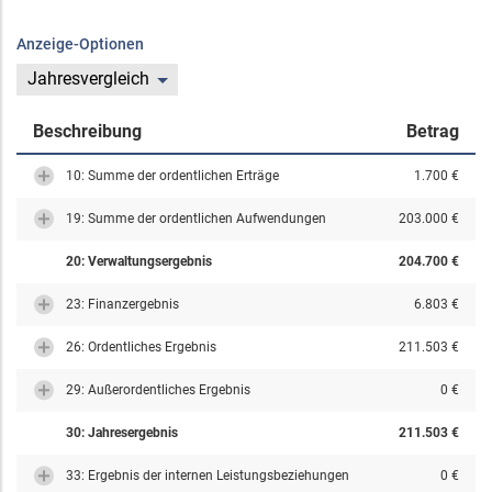
Anzeige-Optionen
Jahresvergleich
Beschreibung
Betrag
10: Summe der ordentlichen Erträge
1.700 €
19: Summe der ordentlichen Aufwendungen
203.000 €
20: Verwaltungsergebnis
204.700 €
23: Finanzergebnis
6.803 €
26: Ordentliches Ergebnis
211.503 €
29: Außerordentliches Ergebnis
0 €
30: Jahresergebnis
211.503 €
33: Ergebnis der internen Leistungsbeziehungen
0 €